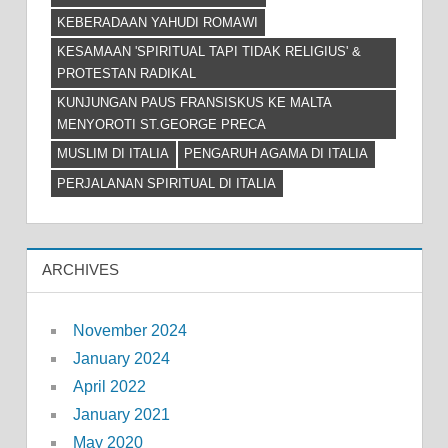
KEBERADAAN YAHUDI ROMAWI
KESAMAAN 'SPIRITUAL TAPI TIDAK RELIGIUS' &
PROTESTAN RADIKAL
KUNJUNGAN PAUS FRANSISKUS KE MALTA
MENYOROTI ST.GEORGE PRECA
MUSLIM DI ITALIA
PENGARUH AGAMA DI ITALIA
PERJALANAN SPIRITUAL DI ITALIA
ARCHIVES
November 2024
January 2024
April 2022
January 2021
May 2020