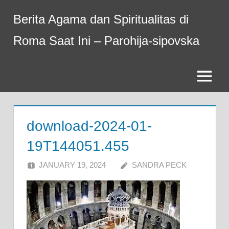
Skip
Berita Agama dan Spiritualitas di
to
content
Roma Saat Ini – Parohija-sipovska
Menu
download-2024-01-
19T144051.455
JANUARY 19, 2024
SANDRA PECK