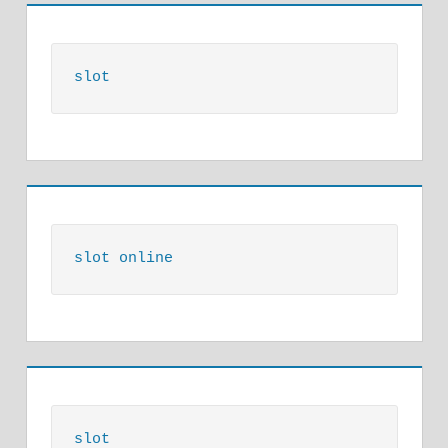
slot
slot online
slot