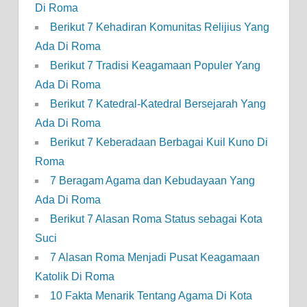
Di Roma
Berikut 7 Kehadiran Komunitas Relijius Yang
Ada Di Roma
Berikut 7 Tradisi Keagamaan Populer Yang
Ada Di Roma
Berikut 7 Katedral-Katedral Bersejarah Yang
Ada Di Roma
Berikut 7 Keberadaan Berbagai Kuil Kuno Di
Roma
7 Beragam Agama dan Kebudayaan Yang
Ada Di Roma
Berikut 7 Alasan Roma Status sebagai Kota
Suci
7 Alasan Roma Menjadi Pusat Keagamaan
Katolik Di Roma
10 Fakta Menarik Tentang Agama Di Kota