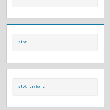
slot
slot terbaru