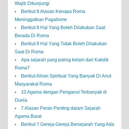
Wajib Dikunjungi
Berikut 8 Alasan Kenapa Roma
Meninggalkan Pagalisme
Berikut 8 Hal Yang Boleh Dilakukan Saat
Berada Di Roma
Berikut 8 Hal Yang Tidak Boleh Dilakukan
Saat Di Roma
Apa sejarah yang paling kelam dari Katolik
Roma?
Berikut Aliran Spiritual Yang Banyak Di Anut
Masyarakat Roma
10 Agama dengan Penganut Terbanyak di
Dunia
7 Alasan Peran Penting dalam Sejarah
Agama Barat
Berikut 7 Gereja-Gereja Bersejarah Yang Ada