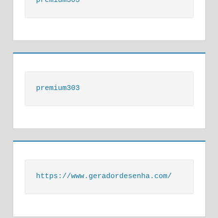
premium303
premium303
https://www.geradordesenha.com/