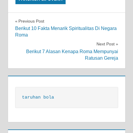
Post
Previous Post
Berikut 10 Fakta Menarik Spiritualitas Di Negara
navigation
Roma
Next Post
Berikut 7 Alasan Kenapa Roma Mempunyai
Ratusan Gereja
taruhan bola