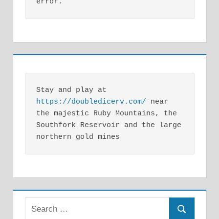
error.
Stay and play at 
https://doubledicerv.com/
 near 
the majestic Ruby Mountains, the 
Southfork Reservoir and the large 
northern gold mines
Search
Search
for: