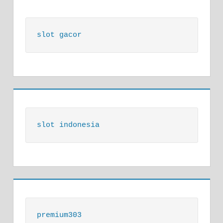
slot gacor
slot indonesia
premium303