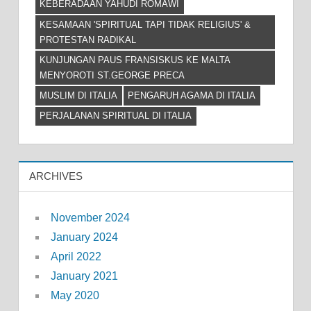
KEBERADAAN YAHUDI ROMAWI
KESAMAAN 'SPIRITUAL TAPI TIDAK RELIGIUS' &
PROTESTAN RADIKAL
KUNJUNGAN PAUS FRANSISKUS KE MALTA
MENYOROTI ST.GEORGE PRECA
MUSLIM DI ITALIA
PENGARUH AGAMA DI ITALIA
PERJALANAN SPIRITUAL DI ITALIA
ARCHIVES
November 2024
January 2024
April 2022
January 2021
May 2020