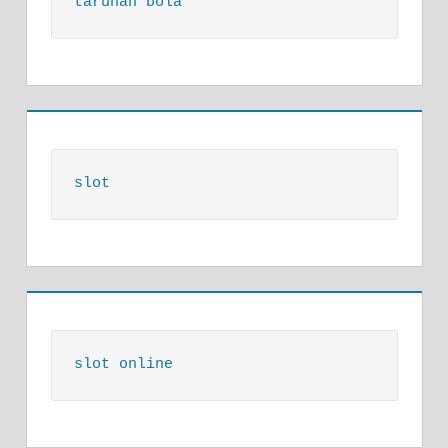
taruhan bola
slot
slot online