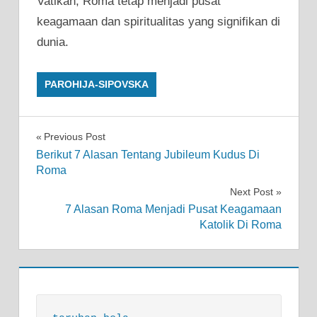
Vatikan, Roma tetap menjadi pusat
keagamaan dan spiritualitas yang signifikan di
dunia.
PAROHIJA-SIPOVSKA
Post
Previous Post
Berikut 7 Alasan Tentang Jubileum Kudus Di
navigation
Roma
Next Post
7 Alasan Roma Menjadi Pusat Keagamaan
Katolik Di Roma