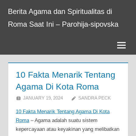
Skip
Berita Agama dan Spiritualitas di
to
content
Roma Saat Ini – Parohija-sipovska
Menu
10 Fakta Menarik Tentang
Agama Di Kota Roma
JANUARY 19, 2024
SANDRA PECK
10 Fakta Menarik Tentang Agama Di Kota
Roma
– Agama adalah suatu sistem
kepercayaan atau keyakinan yang melibatkan