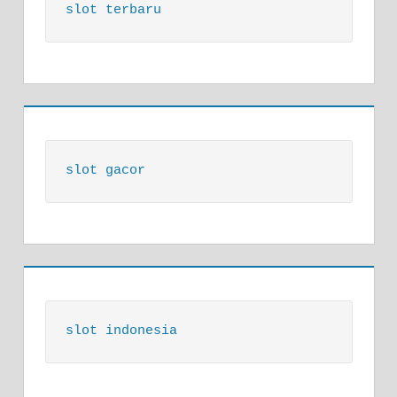
slot terbaru
slot gacor
slot indonesia