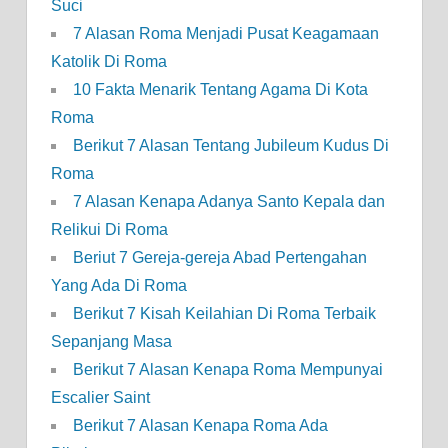
Suci
7 Alasan Roma Menjadi Pusat Keagamaan
Katolik Di Roma
10 Fakta Menarik Tentang Agama Di Kota
Roma
Berikut 7 Alasan Tentang Jubileum Kudus Di
Roma
7 Alasan Kenapa Adanya Santo Kepala dan
Relikui Di Roma
Beriut 7 Gereja-gereja Abad Pertengahan
Yang Ada Di Roma
Berikut 7 Kisah Keilahian Di Roma Terbaik
Sepanjang Masa
Berikut 7 Alasan Kenapa Roma Mempunyai
Escalier Saint
Berikut 7 Alasan Kenapa Roma Ada