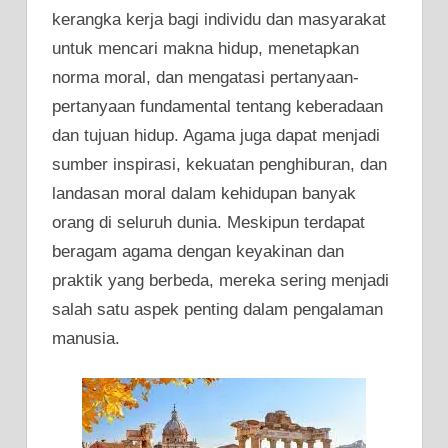
kerangka kerja bagi individu dan masyarakat
untuk mencari makna hidup, menetapkan
norma moral, dan mengatasi pertanyaan-
pertanyaan fundamental tentang keberadaan
dan tujuan hidup. Agama juga dapat menjadi
sumber inspirasi, kekuatan penghiburan, dan
landasan moral dalam kehidupan banyak
orang di seluruh dunia. Meskipun terdapat
beragam agama dengan keyakinan dan
praktik yang berbeda, mereka sering menjadi
salah satu aspek penting dalam pengalaman
manusia.