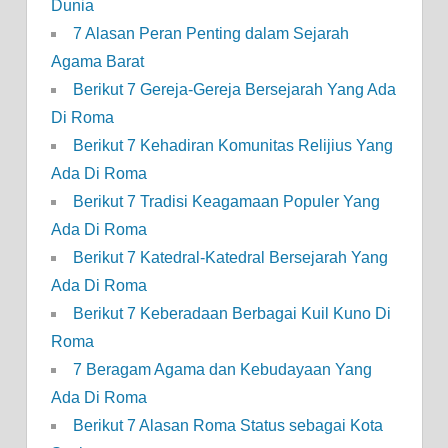
Dunia
7 Alasan Peran Penting dalam Sejarah
Agama Barat
Berikut 7 Gereja-Gereja Bersejarah Yang Ada
Di Roma
Berikut 7 Kehadiran Komunitas Relijius Yang
Ada Di Roma
Berikut 7 Tradisi Keagamaan Populer Yang
Ada Di Roma
Berikut 7 Katedral-Katedral Bersejarah Yang
Ada Di Roma
Berikut 7 Keberadaan Berbagai Kuil Kuno Di
Roma
7 Beragam Agama dan Kebudayaan Yang
Ada Di Roma
Berikut 7 Alasan Roma Status sebagai Kota