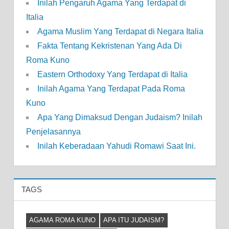
Inilah Pengaruh Agama Yang Terdapat di
Italia
Agama Muslim Yang Terdapat di Negara Italia
Fakta Tentang Kekristenan Yang Ada Di
Roma Kuno
Eastern Orthodoxy Yang Terdapat di Italia
Inilah Agama Yang Terdapat Pada Roma
Kuno
Apa Yang Dimaksud Dengan Judaism? Inilah
Penjelasannya
Inilah Keberadaan Yahudi Romawi Saat Ini.
TAGS
AGAMA ROMA KUNO
APA ITU JUDAISM?