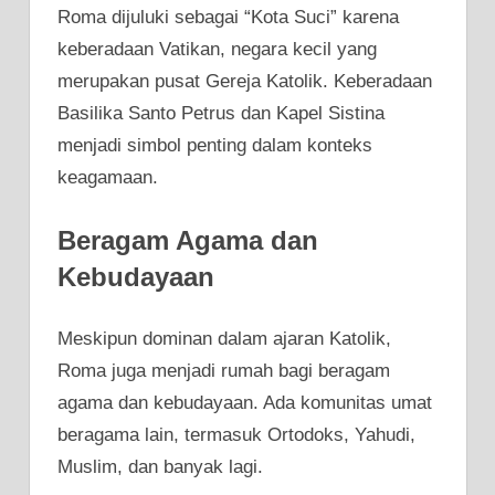
Roma dijuluki sebagai “Kota Suci” karena
keberadaan Vatikan, negara kecil yang
merupakan pusat Gereja Katolik. Keberadaan
Basilika Santo Petrus dan Kapel Sistina
menjadi simbol penting dalam konteks
keagamaan.
Beragam Agama dan
Kebudayaan
Meskipun dominan dalam ajaran Katolik,
Roma juga menjadi rumah bagi beragam
agama dan kebudayaan. Ada komunitas umat
beragama lain, termasuk Ortodoks, Yahudi,
Muslim, dan banyak lagi.