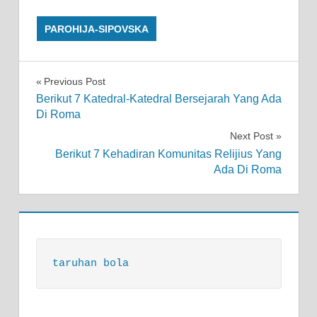
PAROHIJA-SIPOVSKA
Post
Previous Post
Berikut 7 Katedral-Katedral Bersejarah Yang Ada
navigation
Di Roma
Next Post
Berikut 7 Kehadiran Komunitas Relijius Yang
Ada Di Roma
taruhan bola