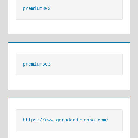
premium303
premium303
https://www.geradordesenha.com/