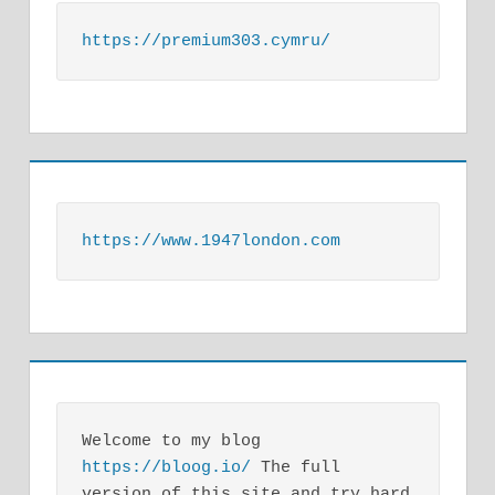
https://premium303.cymru/
https://www.1947london.com
Welcome to my blog 
https://bloog.io/
 The full 
version of this site and try hard 