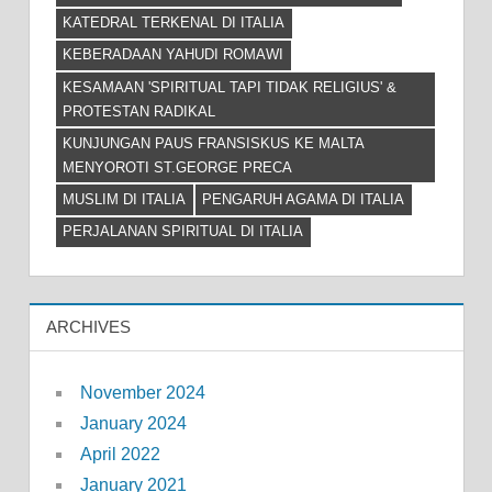
KATEDRAL TERKENAL DI ITALIA
KEBERADAAN YAHUDI ROMAWI
KESAMAAN 'SPIRITUAL TAPI TIDAK RELIGIUS' &
PROTESTAN RADIKAL
KUNJUNGAN PAUS FRANSISKUS KE MALTA
MENYOROTI ST.GEORGE PRECA
MUSLIM DI ITALIA
PENGARUH AGAMA DI ITALIA
PERJALANAN SPIRITUAL DI ITALIA
ARCHIVES
November 2024
January 2024
April 2022
January 2021