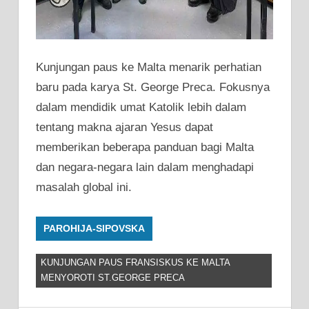
Kunjungan paus ke Malta menarik perhatian
baru pada karya St. George Preca. Fokusnya
dalam mendidik umat Katolik lebih dalam
tentang makna ajaran Yesus dapat
memberikan beberapa panduan bagi Malta
dan negara-negara lain dalam menghadapi
masalah global ini.
PAROHIJA-SIPOVSKA
KUNJUNGAN PAUS FRANSISKUS KE MALTA
MENYOROTI ST.GEORGE PRECA