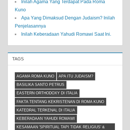
Inilah Agama Yang Terdapat Pada Roma
Kuno
Apa Yang Dimaksud Dengan Judaism? Inilah
Penjelasannya
Inilah Keberadaan Yahudi Romawi Saat Ini.
TAGS
AGAMA ROMA KUNO
APA ITU JUDAISM?
BASILIKA SANTO PETRUS
EASTERN ORTHODOXY DI ITALIA
FAKTA TENTANG KEKRISTENAN DI ROMA KUNO
KATEDRAL TERKENAL DI ITALIA
KEBERADAAN YAHUDI ROMAWI
KESAMAAN 'SPIRITUAL TAPI TIDAK RELIGIUS' &