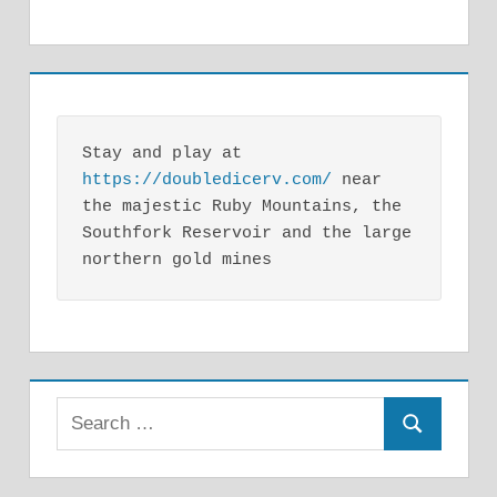
Stay and play at 
https://doubledicerv.com/
 near 
the majestic Ruby Mountains, the 
Southfork Reservoir and the large 
northern gold mines
Search
Search
for: