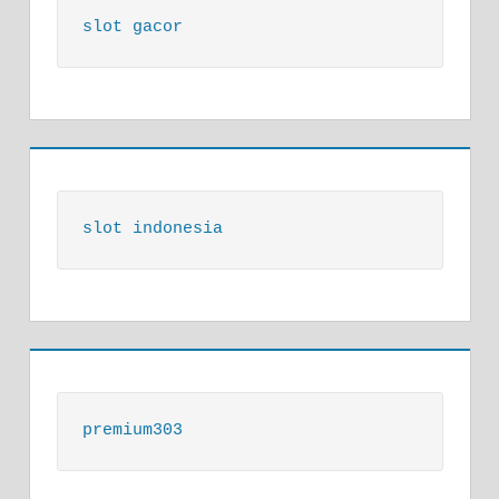
slot gacor
slot indonesia
premium303