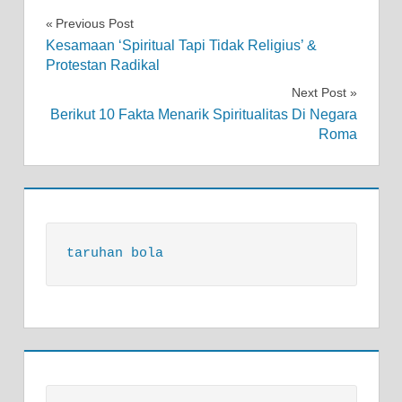
Post
Previous Post
Kesamaan ‘Spiritual Tapi Tidak Religius’ &
navigation
Protestan Radikal
Next Post
Berikut 10 Fakta Menarik Spiritualitas Di Negara
Roma
taruhan bola