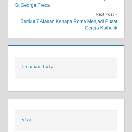
navigation
St.George Preca
Next Post
Berikut 7 Alasan Kenapa Roma Menjadi Pusat
Gereja Katholik
taruhan bola
slot