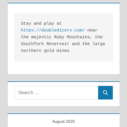
Stay and play at 
https://doubledicerv.com/
 near 
the majestic Ruby Mountains, the 
Southfork Reservoir and the large 
northern gold mines
Search
Search
for:
August 2026