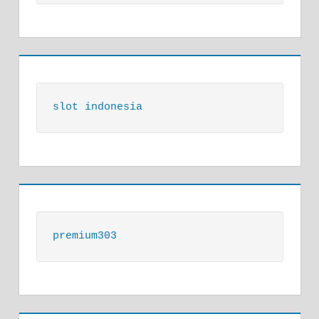
slot indonesia
premium303