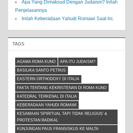
Apa Yang Dimaksud Dengan Judaism? Inilah
Penjelasannya
Inilah Keberadaan Yahudi Romawi Saat Ini.
TAGS
AGAMA ROMA KUNO
APA ITU JUDAISM?
BASILIKA SANTO PETRUS
EASTERN ORTHODOXY DI ITALIA
FAKTA TENTANG KEKRISTENAN DI ROMA KUNO
KATEDRAL TERKENAL DI ITALIA
KEBERADAAN YAHUDI ROMAWI
KESAMAAN 'SPIRITUAL TAPI TIDAK RELIGIUS' &
PROTESTAN RADIKAL
KUNJUNGAN PAUS FRANSISKUS KE MALTA