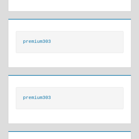
premium303
premium303