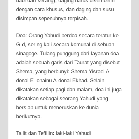
babi dari kerang), daging harus disembelih
dengan cara khusus, dan daging dan susu
disimpan sepenuhnya terpisah.
Doa: Orang Yahudi berdoa secara teratur ke
G-d, sering kali secara komunal di sebuah
sinagoge. Tulang punggung dari layanan doa
adalah sebuah garis dari Taurat yang disebut
Shema, yang berbunyi: Shema Yisrael A-
donai E-lohainu A-donai Ekhad. Selain
dikatakan setiap pagi dan malam, doa ini juga
dikatakan sebagai seorang Yahudi yang
bersiap untuk meneruskan ke dunia
berikutnya.
Tallit dan Tefillin: laki-laki Yahudi