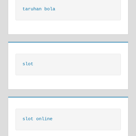
taruhan bola
slot
slot online