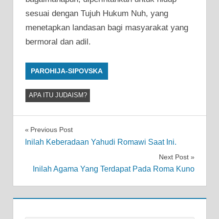
sesuai dengan Tujuh Hukum Nuh, yang
menetapkan landasan bagi masyarakat yang
bermoral dan adil.
PAROHIJA-SIPOVSKA
APA ITU JUDAISM?
Post
Previous Post
Inilah Keberadaan Yahudi Romawi Saat Ini.
navigation
Next Post
Inilah Agama Yang Terdapat Pada Roma Kuno