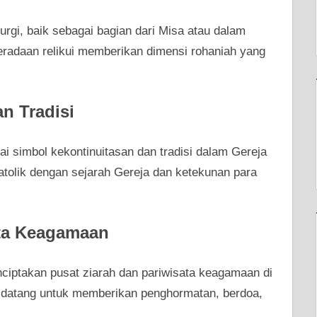
turgi, baik sebagai bagian dari Misa atau dalam
radaan relikui memberikan dimensi rohaniah yang
n Tradisi
ai simbol kekontinuitasan dan tradisi dalam Gereja
tolik dengan sejarah Gereja dan ketekunan para
ata Keagamaan
nciptakan pusat ziarah dan pariwisata keagamaan di
datang untuk memberikan penghormatan, berdoa,