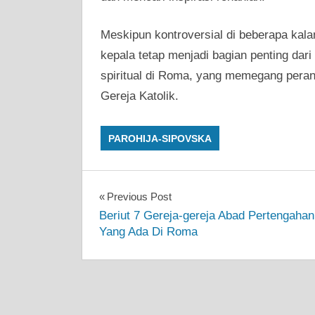
Meskipun kontroversial di beberapa kala
kepala tetap menjadi bagian penting dari 
spiritual di Roma, yang memegang peran
Gereja Katolik.
PAROHIJA-SIPOVSKA
Post
Previous Post
Beriut 7 Gereja-gereja Abad Pertengahan
navigation
Yang Ada Di Roma