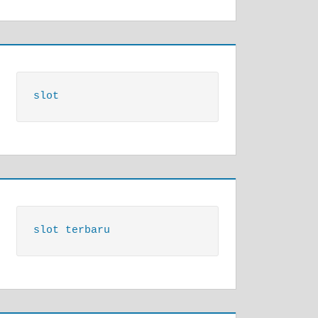
slot
slot terbaru