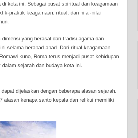
di kota ini. Sebagai pusat spiritual dan keagamaan
-praktik keagamaan, ritual, dan nilai-nilai
hun.
dimensi yang berasal dari tradisi agama dan
ini selama berabad-abad. Dari ritual keagamaan
is Romawi kuno, Roma terus menjadi pusat kehidupan
 dalam sejarah dan budaya kota ini.
 dapat dijelaskan dengan beberapa alasan sejarah,
 alasan kenapa santo kepala dan relikui memiliki