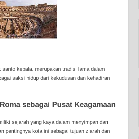
n
k santo kepala, merupakan tradisi lama dalam
bagai saksi hidup dari kekudusan dan kehadiran
 Roma sebagai Pusat Keagamaan
miliki sejarah yang kaya dalam menyimpan dan
n pentingnya kota ini sebagai tujuan ziarah dan