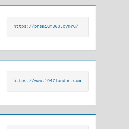
https://premium303.cymru/
https://www.1947london.com