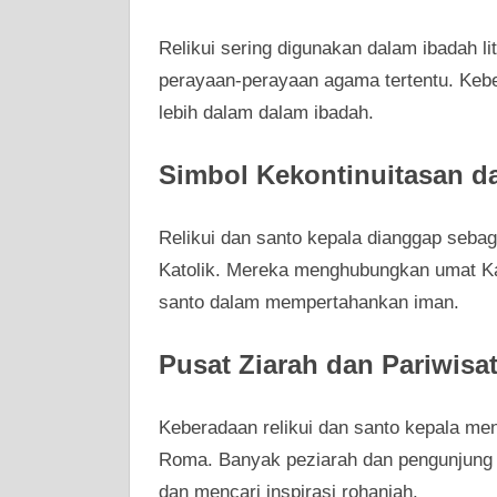
Relikui sering digunakan dalam ibadah li
perayaan-perayaan agama tertentu. Kebe
lebih dalam dalam ibadah.
Simbol Kekontinuitasan da
Relikui dan santo kepala dianggap sebag
Katolik. Mereka menghubungkan umat Ka
santo dalam mempertahankan iman.
Pusat Ziarah dan Pariwis
Keberadaan relikui dan santo kepala me
Roma. Banyak peziarah dan pengunjung 
dan mencari inspirasi rohaniah.