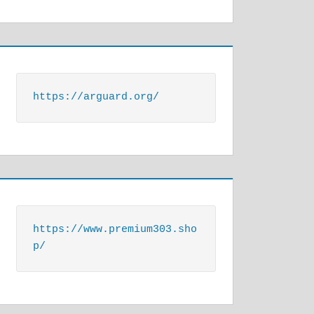
https://arguard.org/
https://www.premium303.sho
p/